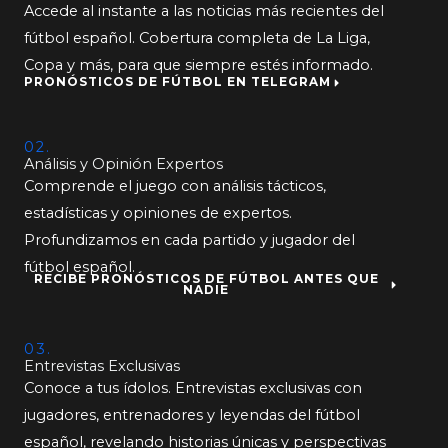
Accede al instante a las noticias más recientes del
fútbol español. Cobertura completa de La Liga,
Copa y más, para que siempre estés informado.
PRONÓSTICOS DE FÚTBOL EN TELEGRAM
02.
Análisis y Opinión Expertos
Comprende el juego con análisis tácticos,
estadísticas y opiniones de expertos.
Profundizamos en cada partido y jugador del
fútbol español.
RECIBE PRONÓSTICOS DE FÚTBOL ANTES QUE
NADIE
03.
Entrevistas Exclusivas
Conoce a tus ídolos. Entrevistas exclusivas con
jugadores, entrenadores y leyendas del fútbol
español, revelando historias únicas y perspectivas