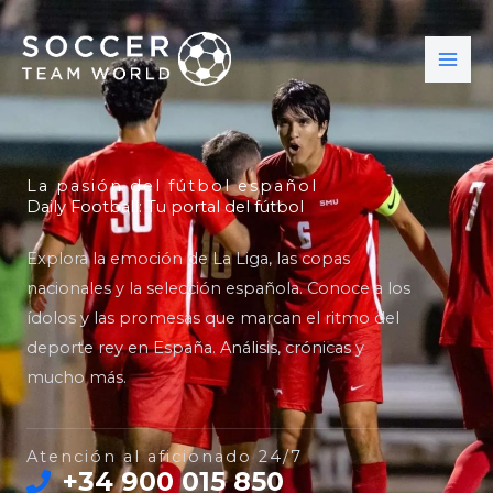
Ir
al
contenido
La pasión del fútbol español
Daily Football: Tu portal del fútbol
Explora la emoción de La Liga, las copas
nacionales y la selección española. Conoce a los
ídolos y las promesas que marcan el ritmo del
deporte rey en España. Análisis, crónicas y
mucho más.
Atención al aficionado 24/7
+34 900 015 850