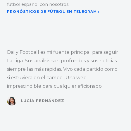
fútbol español con nosotros.
PRONÓSTICOS DE FÚTBOL EN TELEGRAM
Daily Football es mi fuente principal para seguir
La Liga. Sus análisis son profundos y sus noticias
siempre las más rápidas. Vivo cada partido como
si estuviera en el campo. ¡Una web
imprescindible para cualquier aficionado!
LUCÍA FERNÁNDEZ