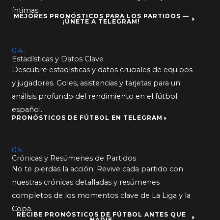
íntimas.
MEJORES PRONÓSTICOS PARA LOS PARTIDOS —
¡ÚNETE A TELEGRAM!
04.
Estadísticas y Datos Clave
Descubre estadísticas y datos cruciales de equipos
y jugadores. Goles, asistencias y tarjetas para un
análisis profundo del rendimiento en el fútbol
español.
PRONÓSTICOS DE FÚTBOL EN TELEGRAM
05.
Crónicas y Resúmenes de Partidos
No te pierdas la acción. Revive cada partido con
nuestras crónicas detalladas y resúmenes
completos de los momentos clave de La Liga y la
Copa.
RECIBE PRONÓSTICOS DE FÚTBOL ANTES QUE
NADIE