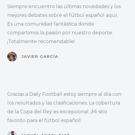
Siempre encuentro las últimas novedades y los
mejores debates sobre el fútbol español aquí.
Es una comunidad fantástica donde
compartimos la pasión por nuestro deporte.
¡Totalmente recomendable!
JAVIER GARCÍA
Gracias a Daily Football estoy siempre al día con
los resultados y las clasificaciones. La cobertura
de la Copa del Rey es excepcional. ¡Mi sitio
favorito para el fútbol español!