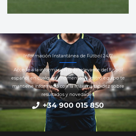
Información Instantánea de Fútbol 24/7
Accede a la información más relevante del fútbol
español en cualquier momento. Nuestro equipo te
mantiene informado con la máxima rapidez sobre
resultados y novedades.
+34 900 015 850